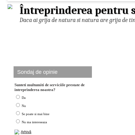
Întreprinderea pentru s
Daca ai grija de natura si natura are grija de ti
Sondaj de opinie
Sunteti multumiti de serviciile prestate de
intreprinderea noastra?
Da
Nu
Se poate si mai bine
Nu ma intereseaza
Arhivă