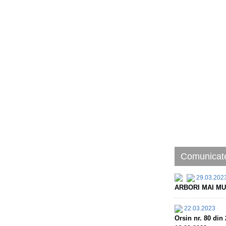
Comunicate
29.03.202
ARBORI MAI MU
22.03.2023
Orsin nr. 80 d