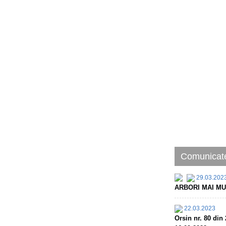
Comunicate
29.03.202
ARBORI MAI MU
22.03.2023
Orsin nr. 80 d