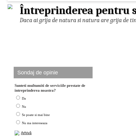
Întreprinderea pentru s
Daca ai grija de natura si natura are grija de ti
Sondaj de opinie
Sunteti multumiti de serviciile prestate de
intreprinderea noastra?
Da
Nu
Se poate si mai bine
Nu ma intereseaza
Arhivă