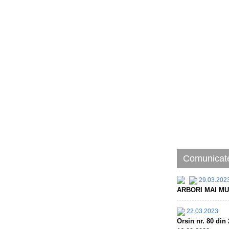
Comunicate
29.03.202
ARBORI MAI MU
22.03.2023
Orsin nr. 80 d