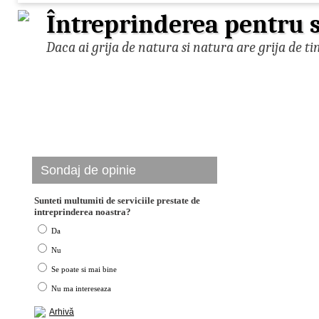
Întreprinderea pentru s
Daca ai grija de natura si natura are grija de ti
Sondaj de opinie
Sunteti multumiti de serviciile prestate de
intreprinderea noastra?
Da
Nu
Se poate si mai bine
Nu ma intereseaza
Arhivă