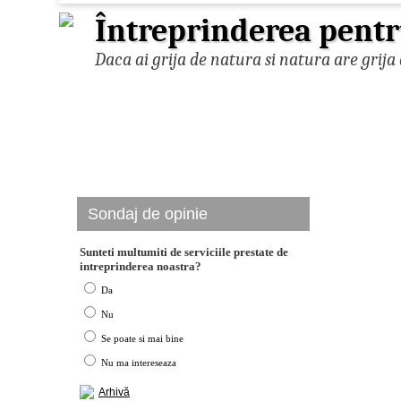
Întreprinderea pentr
Daca ai grija de natura si natura are grija 
Sondaj de opinie
Sunteti multumiti de serviciile prestate de
intreprinderea noastra?
Da
Nu
Se poate si mai bine
Nu ma intereseaza
Arhivă