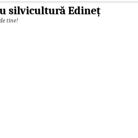
u silvicultură Edineț
de tine!