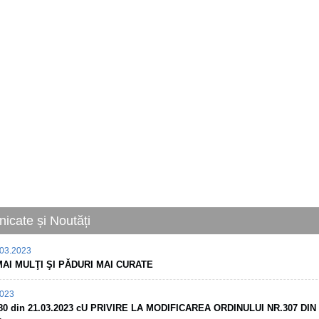
icate și Noutăți
03.2023
AI MULŢI ŞI PĂDURI MAI CURATE
2023
. 80 din 21.03.2023 cU PRIVIRE LA MODIFICAREA ORDINULUI NR.307 DIN