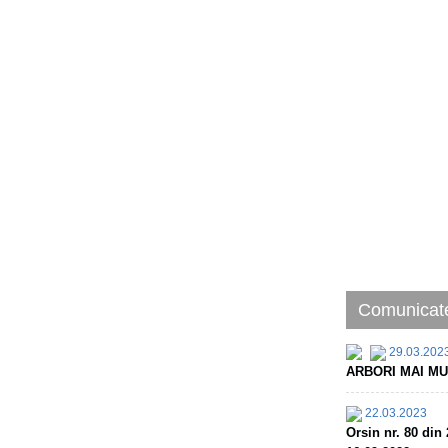
Comunicate
29.03.202
ARBORI MAI MU
22.03.2023
Orsin nr. 80 d