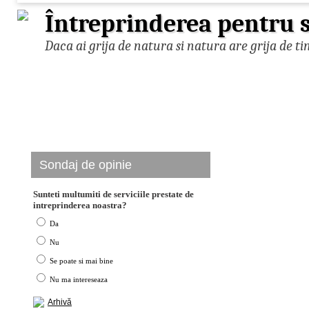
Întreprinderea pentru s
Daca ai grija de natura si natura are grija de ti
Sondaj de opinie
Sunteti multumiti de serviciile prestate de
intreprinderea noastra?
Da
Nu
Se poate si mai bine
Nu ma intereseaza
Arhivă