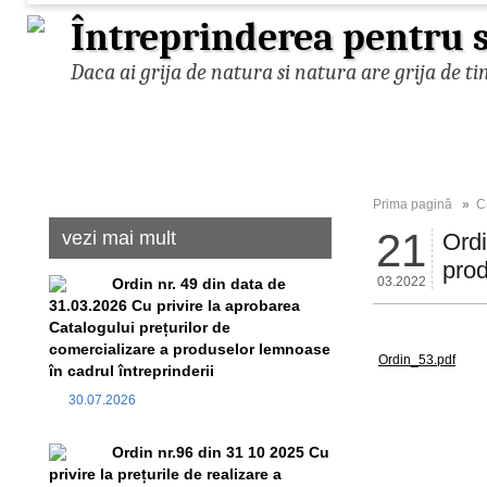
Întreprinderea pentru s
Daca ai grija de natura si natura are grija de ti
Prima pagină
»
C
21
vezi mai mult
Ordi
pro
03.2022
Ordin nr. 49 din data de
31.03.2026 Cu privire la aprobarea
Catalogului prețurilor de
comercializare a produselor lemnoase
Ordin_53.pdf
în cadrul întreprinderii
30.07.2026
Ordin nr.96 din 31 10 2025 Cu
privire la prețurile de realizare a