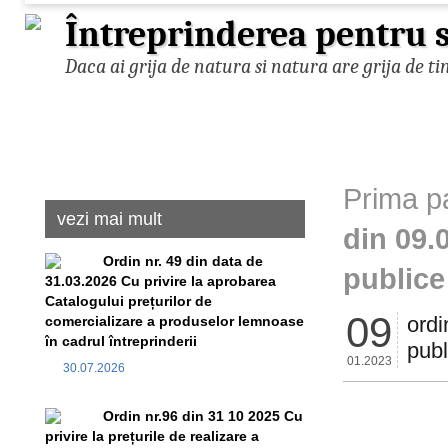
Întreprinderea pentru s
Daca ai grija de natura si natura are grija de ti
Prima p
vezi mai mult
din 09.
Ordin nr. 49 din data de
publice
31.03.2026 Cu privire la aprobarea
Catalogului prețurilor de
09
ordi
comercializare a produselor lemnoase
în cadrul întreprinderii
publ
01.2023
30.07.2026
Ordin nr.96 din 31 10 2025 Cu
privire la prețurile de realizare a