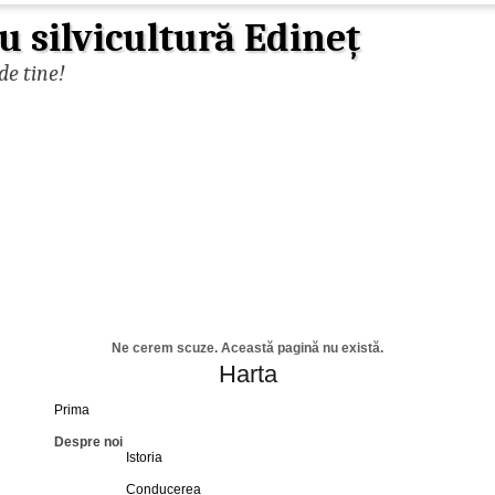
u silvicultură Edineț
de tine!
Ne cerem scuze. Această pagină nu există.
Harta
Prima
Despre noi
Istoria
Conducerea