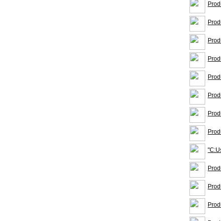
Prod
Prod
Prod
Prod
Prod
Prod
Prod
Prod
"C:U
Prod
Prod
Prod