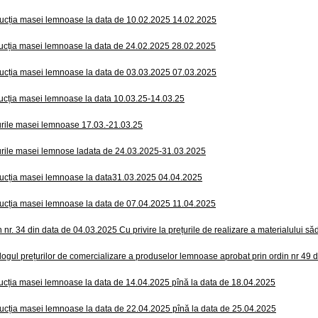
ucția masei lemnoase la data de 10.02.2025 14.02.2025
ucția masei lemnoase la data de 24.02.2025 28.02.2025
ucția masei lemnoase la data de 03.03.2025 07.03.2025
ucția masei lemnoase la data 10.03.25-14.03.25
urile masei lemnoase 17.03.-21.03.25
urile masei lemnose ladata de 24.03.2025-31.03.2025
ucția masei lemnoase la data31.03.2025 04.04.2025
ucția masei lemnoase la data de 07.04.2025 11.04.2025
 nr. 34 din data de 04.03.2025 Cu privire la prețurile de realizare a materialului săd
logul prețurilor de comercializare a produselor lemnoase aprobat prin ordin nr 49 
ucția masei lemnoase la data de 14.04.2025 pînă la data de 18.04.2025
ucția masei lemnoase la data de 22.04.2025 pînă la data de 25.04.2025