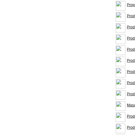
Prop
Prod
Prod
Prod
Prod
Prod
Prod
Prod
Prod
Masa
Prod
Prod