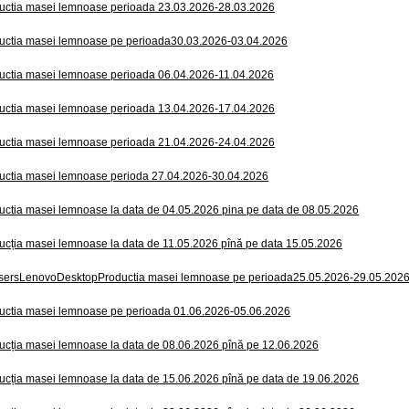
uctia masei lemnoase perioada 23.03.2026-28.03.2026
uctia masei lemnoase pe perioada30.03.2026-03.04.2026
uctia masei lemnoase perioada 06.04.2026-11.04.2026
uctia masei lemnoase perioada 13.04.2026-17.04.2026
uctia masei lemnoase perioada 21.04.2026-24.04.2026
uctia masei lemnoase perioda 27.04.2026-30.04.2026
uctia masei lemnoase la data de 04.05.2026 pina pe data de 08.05.2026
ucția masei lemnoase la data de 11.05.2026 pînă pe data 15.05.2026
sersLenovoDesktopProductia masei lemnoase pe perioada25.05.2026-29.05.202
uctia masei lemnoase pe perioada 01.06.2026-05.06.2026
ucția masei lemnoase la data de 08.06.2026 pînă pe 12.06.2026
ucția masei lemnoase la data de 15.06.2026 pînă pe data de 19.06.2026