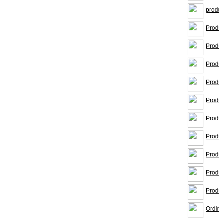
prod
Prod
Prod
Prod
Prod
Prod
Prod
Prod
Prod
Prod
Prod
Ordi