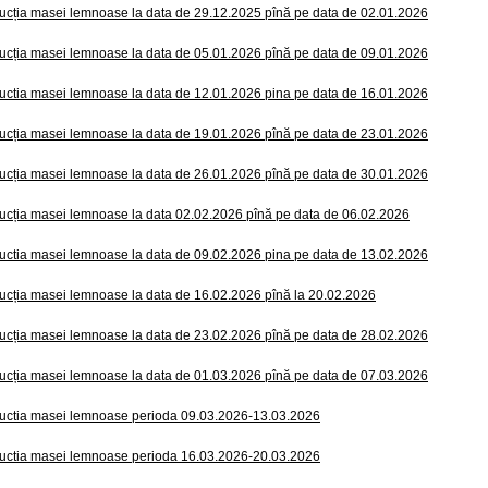
ucția masei lemnoase la data de 29.12.2025 pînă pe data de 02.01.2026
ucția masei lemnoase la data de 05.01.2026 pînă pe data de 09.01.2026
uctia masei lemnoase la data de 12.01.2026 pina pe data de 16.01.2026
ucția masei lemnoase la data de 19.01.2026 pînă pe data de 23.01.2026
ucția masei lemnoase la data de 26.01.2026 pînă pe data de 30.01.2026
ucția masei lemnoase la data 02.02.2026 pînă pe data de 06.02.2026
uctia masei lemnoase la data de 09.02.2026 pina pe data de 13.02.2026
ucția masei lemnoase la data de 16.02.2026 pînă la 20.02.2026
ucția masei lemnoase la data de 23.02.2026 pînă pe data de 28.02.2026
ucția masei lemnoase la data de 01.03.2026 pînă pe data de 07.03.2026
uctia masei lemnoase perioda 09.03.2026-13.03.2026
uctia masei lemnoase perioda 16.03.2026-20.03.2026