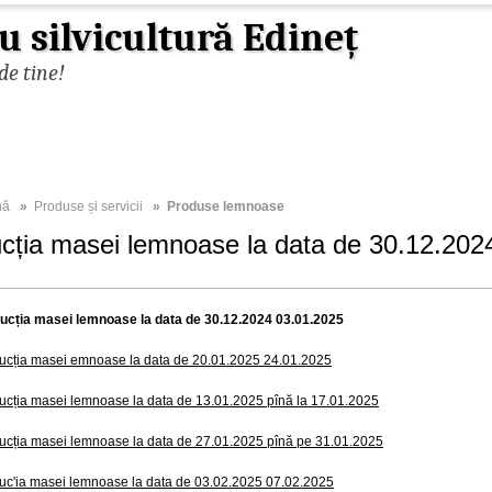
u silvicultură Edineț
de tine!
nă
»
Produse și servicii
» Produse lemnoase
cția masei lemnoase la data de 30.12.202
ucția masei lemnoase la data de 30.12.2024 03.01.2025
ucția masei emnoase la data de 20.01.2025 24.01.2025
ucția masei lemnoase la data de 13.01.2025 pînă la 17.01.2025
ucția masei lemnoase la data de 27.01.2025 pînă pe 31.01.2025
uc'ia masei lemnoase la data de 03.02.2025 07.02.2025