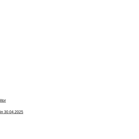
itor
din 30.04.2025